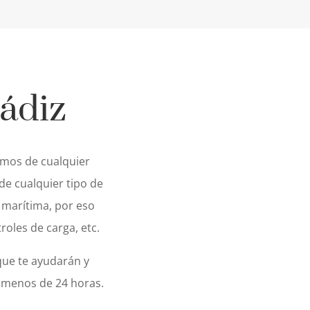
ádiz
amos de cualquier
e cualquier tipo de
 marítima, por eso
roles de carga, etc.
que te ayudarán y
 menos de 24 horas.