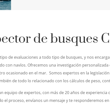
pector de busques C
tipo de evaluaciones a todo tipo de busques, y nos encarg
do con navíos. Ofrecemos una investigación personalizada d
stro ocasionado en el mar. Somos expertos en la legislación
ién de todo lo relacionado con los cálculos de peso, cont
 equipo de expertos, con más de 20 años de experiencia 
do el proceso, envíanos un mensaje y te responderemos en