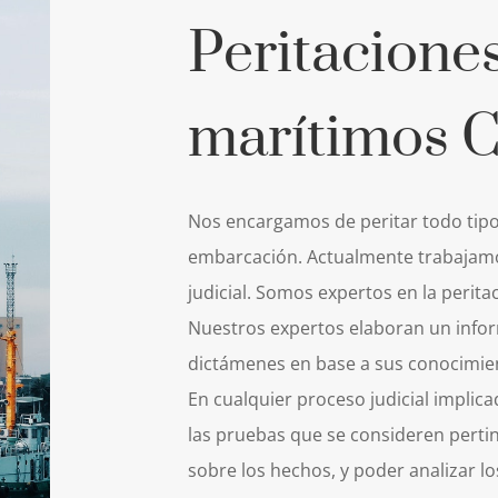
Peritacione
marítimos C
Nos encargamos de peritar todo tipo
embarcación. Actualmente trabajamo
judicial. Somos expertos en la peri
Nuestros expertos elaboran un info
dictámenes en base a sus conocimien
En cualquier proceso judicial implica
las pruebas que se consideren pertin
sobre los hechos, y poder analizar lo