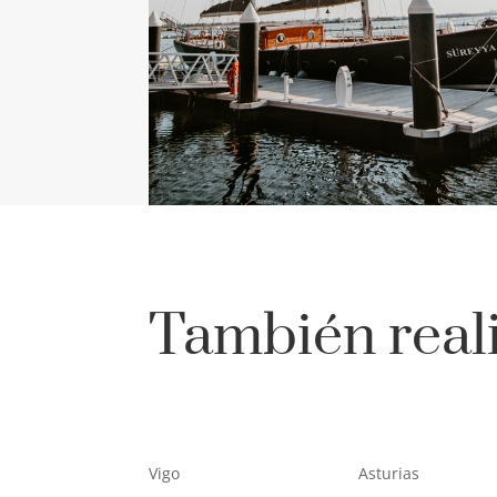
También real
Vigo
Asturias