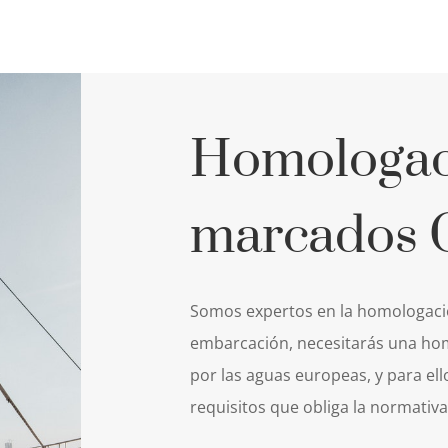
Homologac
marcados 
Somos expertos en la homologac
embarcación, necesitarás una ho
por las aguas europeas, y para ell
requisitos que obliga la normativa