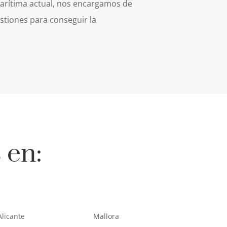
marítima actual, nos encargamos de
estiones para conseguir la
 en:
Alicante
Mallora