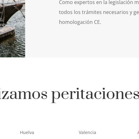
Como expertos en la legislación 
todos los trámites necesarios y g
homologación CE.
izamos peritaciones
Huelva
Valencia