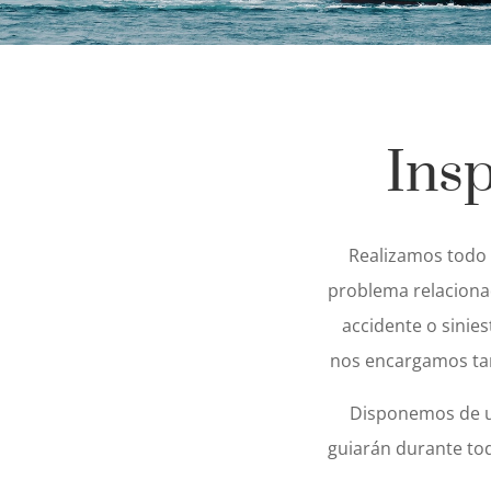
Ins
Realizamos todo 
problema relaciona
accidente o sinie
nos encargamos tamb
Disponemos de un
guiarán durante to