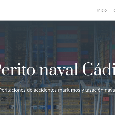
Inicio
erito naval Cád
Peritaciones de accidentes marítimos y tasación nava