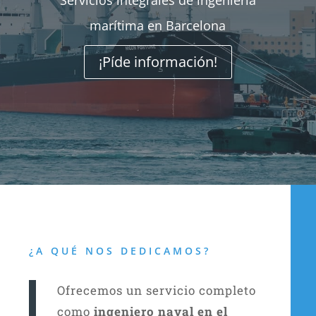
Servicios integrales de ingeniería
marítima en Barcelona
¡Píde información!
¿A QUÉ NOS DEDICAMOS?
Ofrecemos un servicio completo
como
ingeniero naval en el